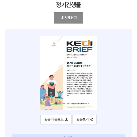
정기간행물
[한국교육개발원 KEDI Brief] 2026 Vol.05. 학
내 서재담기
[한국교육개발원 KEDI Brief] 2026 Vol.05. 학교 내 위기학생,
[한국교육개발원 KEDI Brief] 2026 Vo
원문 다운로드
원문보기