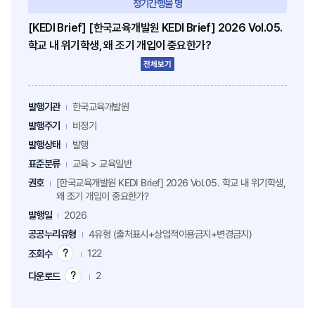
정기간행물 명
[KEDI Brief] [한국교육개발원 KEDI Brief] 2026 Vol.05.
학교 내 위기학생, 왜 조기 개입이 중요한가?
전체보기
발행기관
한국교육개발원
발행주기
비정기
발행상태
발행
표준분류
교육 > 교육일반
권호
[한국교육개발원 KEDI Brief] 2026 Vol.05. 학교 내 위기학생,
왜 조기 개입이 중요한가?
발행일
2026
공공누리유형
4유형 (출처표시+상업적이용금지+변경금지)
122
조회수
조
회
2
다운로드
다
수
운
팁
로