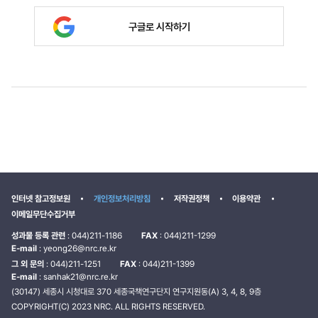
구글로 시작하기
인터넷 참고정보원
개인정보처리방침
저작권정책
이용약관
이메일무단수집거부
성과물 등록 관련
: 044)211-1186
FAX
: 044)211-1299
E-mail
: yeong26@nrc.re.kr
그 외 문의
: 044)211-1251
FAX
: 044)211-1399
E-mail
: sanhak21@nrc.re.kr
(30147) 세종시 시청대로 370 세종국책연구단지 연구지원동(A) 3, 4, 8, 9층
COPYRIGHT(C) 2023 NRC. ALL RIGHTS RESERVED.