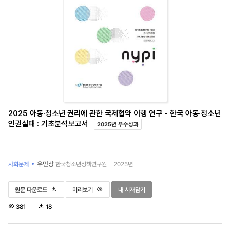
2025 아동·청소년 권리에 관한 국제협약 이행 연구 - 한국 아동·청소년
인권실태 : 기초분석보고서
2025년 우수성과
유민상
사회문제
한국청소년정책연구원
2025년
2025 아동·청소년 권리에 관한 국제협약 이행 연구 - 한국 아동·청소년 인권실태 : 기초분석
2025 아동·청소년 권리에 관한 국제협약 이행 연구 - 한국 아동·청
2025 아동·청소년 권리에 관한 국제협약 이행 연
원문 다운로드
미리보기
내 서재담기
조
다
381
18
회
운
수
로
드