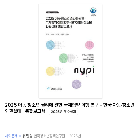
수
2025 아동·청소년 권리에 관한 국제협약 이행 연구 - 한국 아동·청소년
인권실태 : 총괄보고서
2025년 우수성과
유민상
사회문제
한국청소년정책연구원
2025년