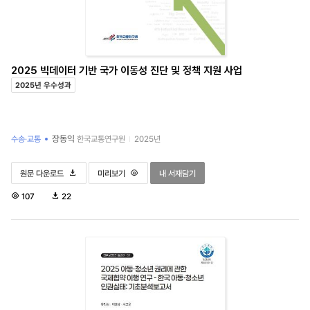
2025 빅데이터 기반 국가 이동성 진단 및 정책 지원 사업
2025년 우수성과
장동익
수송·교통
한국교통연구원
2025년
2025 빅데이터 기반 국가 이동성 진단 및 정책 지원 사업
2025 빅데이터 기반 국가 이동성 진단 및 정책 지원 사업
2025 빅데이터 기반 국가 이동성 진단 및 정책 
원문 다운로드
미리보기
내 서재담기
조
다
107
22
회
운
수
로
드
수