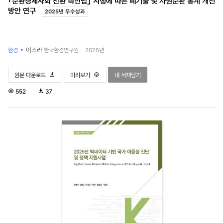
｢순환경제사회 전환 촉진법｣ 시행에 따른 폐기물 및 자원순환 통계 개선
방안 연구
2025년 우수성과
이소라
환경
한국환경연구원
2025년
｢순환경제사회 전환 촉진법｣ 시행에 따른 폐기물 및 자원순환 통계 개선방안 연구
｢순환경제사회 전환 촉진법｣ 시행에 따른 폐기물 및 자원순환 통계 
｢순환경제사회 전환 촉진법｣ 시행에 따른 폐기물
원문 다운로드
미리보기
내 서재담기
조
다
552
37
회
운
수
로
드
수