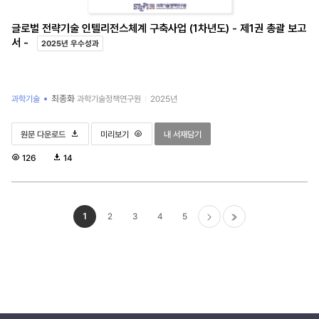
글로벌 전략기술 인텔리전스체계 구축사업 (1차년도) - 제1권 총괄 보고
서 -
2025년 우수성과
최종화
과학기술
과학기술정책연구원
2025년
글로벌 전략기술 인텔리전스체계 구축사업 (1차년도) - 제1권 총괄 보고서 -
글로벌 전략기술 인텔리전스체계 구축사업 (1차년도) - 제1권 총괄 보
글로벌 전략기술 인텔리전스체계 구축사업 (1차년도)
원문 다운로드
미리보기
내 서재담기
조
다
126
14
회
운
수
로
드
수
1
2
3
4
5
6