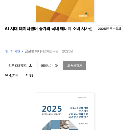
AI 시대 데이터센터 증가의 국내 에너지 소비 시사점
2025년 우수성과
김철현
에너지·자원
에너지경제연구원
2025년
AI 시대 데이터센터 증가의 국내 에너지 소비 시사점
AI 시대 데이터센터 증가의 국내 에너지 소비 시사점
AI 시대 데이터센터 증가의 국내 에너지 소비 시
원문 다운로드
미리보기
내 서재담기
조
다
4,714
99
회
운
수
로
드
수