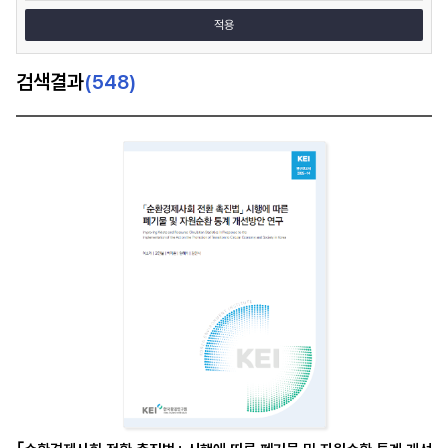
색
적용
검색결과
(548)