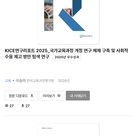
KICE연구리포트 2025_국가교육과정 개정 연구 체제 구축 및 사회적
수용 제고 방안 탐색 연구
2025년 우수성과
이승미
교육
한국교육과정평가원
2026년
KICE연구리포트 2025_국가교육과정 개정 연구 체제 구축 및 사회적 수용 제고 방안 탐색 연
KICE연구리포트 2025_국가교육과정 개정 연구 체제 구축 및 사회적
KICE연구리포트 2025_국가교육과정 개정 연구
원문 다운로드
미리보기
내 서재담기
조
다
27
27
회
운
수
로
드
수