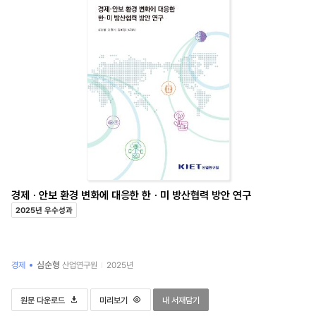
경제ㆍ안보 환경 변화에 대응한 한ㆍ미 방산협력 방안 연구
2025년 우수성과
심순형
경제
산업연구원
2025년
경제ㆍ안보 환경 변화에 대응한 한ㆍ미 방산협력 방안 연구
경제ㆍ안보 환경 변화에 대응한 한ㆍ미 방산협력 방안 연구
경제ㆍ안보 환경 변화에 대응한 한ㆍ미 방산협력
원문 다운로드
미리보기
내 서재담기