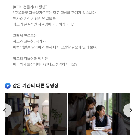
[KEDI 전문가(AI 생성)]
“교육과정 자율성만으로는 학교 혁신에 한계가 있습니다.
인사와 예산이 함께 연결될 때
학교의 실질적인 자율성이 가능해집니다.”
그래서 앞으로는
학교와 교육청, 국가가
어떤 역할을 맡아야 하는지 다시 고민할 필요가 있어 보여.
학교의 자율성과 책임은
어디까지 보장되어야 한다고 생각하시나요?
같은 기관의 다른 동영상
이
다
전
음