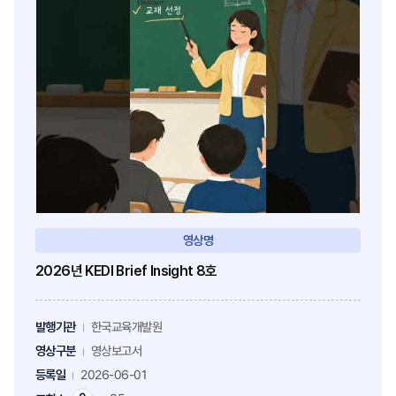
영상명
2026년 KEDI Brief Insight 8호
발행기관
한국교육개발원
영상구분
영상보고서
등록일
2026-06-01