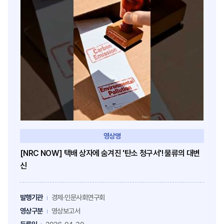
영상명
[NRC NOW] 택배 상자에 숨겨진 '탄소 청구서'! 물류의 대변
신
발행기관
경제·인문사회연구회
영상구분
영상보고서