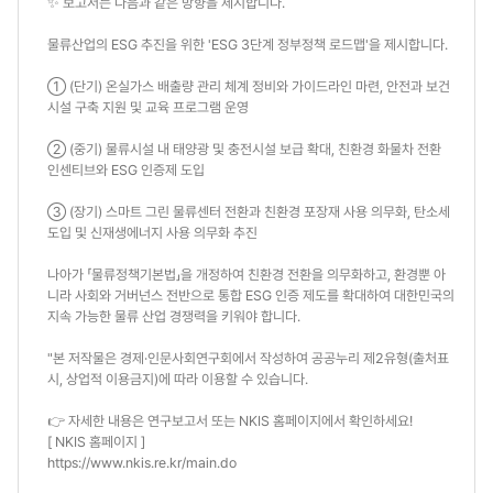
✨ 보고서는 다음과 같은 방향을 제시합니다.
물류산업의 ESG 추진을 위한 'ESG 3단계 정부정책 로드맵'을 제시합니다.
① (단기) 온실가스 배출량 관리 체계 정비와 가이드라인 마련, 안전과 보건
시설 구축 지원 및 교육 프로그램 운영
② (중기) 물류시설 내 태양광 및 충전시설 보급 확대, 친환경 화물차 전환
인센티브와 ESG 인증제 도입
③ (장기) 스마트 그린 물류센터 전환과 친환경 포장재 사용 의무화, 탄소세
도입 및 신재생에너지 사용 의무화 추진
나아가 「물류정책기본법」을 개정하여 친환경 전환을 의무화하고, 환경뿐 아
니라 사회와 거버넌스 전반으로 통합 ESG 인증 제도를 확대하여 대한민국의
지속 가능한 물류 산업 경쟁력을 키워야 합니다.
"본 저작물은 경제·인문사회연구회에서 작성하여 공공누리 제2유형(출처표
시, 상업적 이용금지)에 따라 이용할 수 있습니다.
👉 자세한 내용은 연구보고서 또는 NKIS 홈페이지에서 확인하세요!
[ NKIS 홈페이지 ]
https://www.nkis.re.kr/main.do