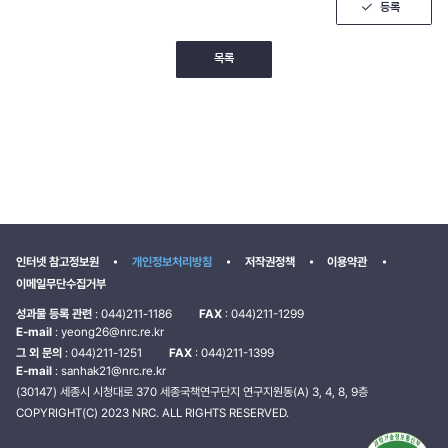
점
등록
2
에
점
1
점
목록
인터넷 참고정보원
개인정보처리방침
저작권정책
이용약관
이메일무단수집거부
성과물 등록 관련
: 044)211-1186
FAX
: 044)211-1299
E-mail
: yeong26@nrc.re.kr
그 외 문의
: 044)211-1251
FAX
: 044)211-1399
E-mail
: sanhak21@nrc.re.kr
(30147) 세종시 시청대로 370 세종국책연구단지 연구지원동(A) 3, 4, 8, 9층
COPYRIGHT(C) 2023 NRC. ALL RIGHTS RESERVED.