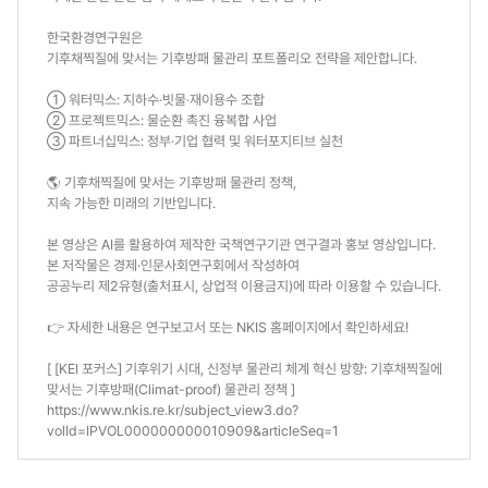
한국환경연구원은
기후채찍질에 맞서는 기후방패 물관리 포트폴리오 전략을 제안합니다.
① 워터믹스: 지하수·빗물·재이용수 조합
② 프로젝트믹스: 물순환 촉진 융복합 사업
③ 파트너십믹스: 정부·기업 협력 및 워터포지티브 실천
🌎 기후채찍질에 맞서는 기후방패 물관리 정책,
지속 가능한 미래의 기반입니다.
본 영상은 AI를 활용하여 제작한 국책연구기관 연구결과 홍보 영상입니다.
본 저작물은 경제·인문사회연구회에서 작성하여
공공누리 제2유형(출처표시, 상업적 이용금지)에 따라 이용할 수 있습니다.
👉 자세한 내용은 연구보고서 또는 NKIS 홈페이지에서 확인하세요!
[ [KEI 포커스] 기후위기 시대, 신정부 물관리 체계 혁신 방향: 기후채찍질에
맞서는 기후방패(Climat-proof) 물관리 정책 ]
https://www.nkis.re.kr/subject_view3.do?
volId=IPVOL000000000010909&articleSeq=1