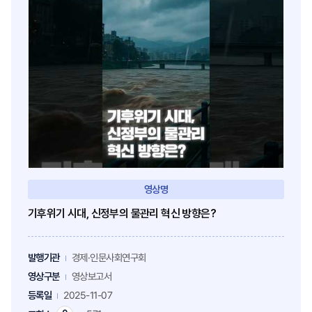
영상명
기후위기 시대, 신정부의 물관리 혁신 방향은?
발행기관
경제·인문사회연구회
영상구분
영상보고서
등록일
2025-11-07