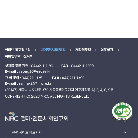
인터넷 참고정보원
개인정보처리방침
저작권정책
이용약관
이메일무단수집거부
성과물 등록 관련
: 044)211-1186
FAX
: 044)211-1299
E-mail
: yeong26@nrc.re.kr
그 외 문의
: 044)211-1251
FAX
: 044)211-1399
E-mail
: sanhak21@nrc.re.kr
(30147) 세종시 시청대로 370 세종국책연구단지 연구지원동(A) 3, 4, 8, 9층
COPYRIGHT(C) 2023 NRC. ALL RIGHTS RESERVED.
관련 사이트 바로가기