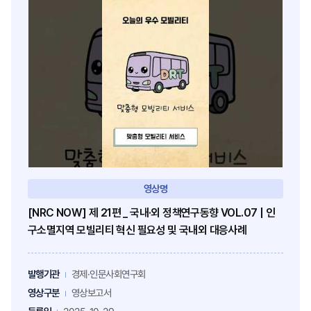
영상명
[NRC NOW] 제 21편 _ 국내·외 정책연구동향 VOL.07 | 인
구소멸지역 모빌리티 혁신 필요성 및 국내외 대응사례
발행기관
경제·인문사회연구회
영상구분
영상보고서