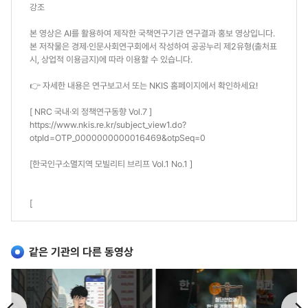
강조
본 영상은 AI를 활용하여 제작한 국책연구기관 연구결과 홍보 영상입니다.
본 저작물은 경제·인문사회연구회에서 작성하여 공공누리 제2유형(출처표
시, 상업적 이용금지)에 따라 이용할 수 있습니다.
👉 자세한 내용은 연구보고서 또는 NKIS 홈페이지에서 확인하세요!
[ NRC 국내·외 정책연구동향 Vol.7 ]
https://www.nkis.re.kr/subject_view1.do?
otpId=OTP_0000000000016469&otpSeq=0
[한국인구소멸지역 모빌리티 브리프 Vol.1 No.1 ]
[
같은 기관의 다른 동영상