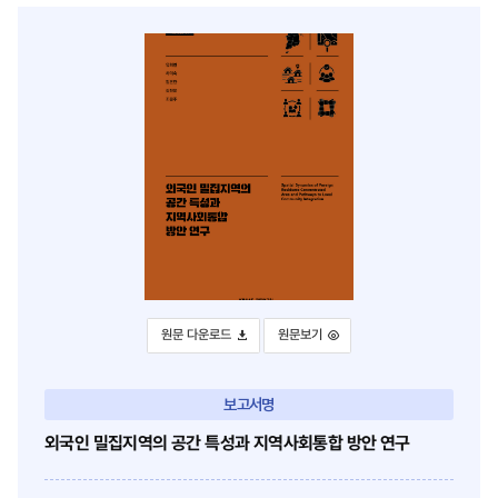
이
위
스
터
북
로
으
이
로
동
이
동
외국인 밀집지역의 공간 특성과 지역사회통합 방안 연구
외국인 밀집지역의 공간 특성과 지역사회통합
원문 다운로드
원문보기
보고서명
외국인 밀집지역의 공간 특성과 지역사회통합 방안 연구