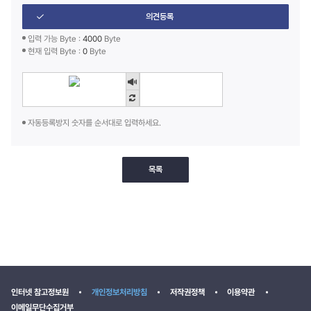
의견등록
입력 가능 Byte :
4000
Byte
현재 입력 Byte :
0
Byte
자동등록방지 숫자를 순서대로 입력하세요.
목록
인터넷 참고정보원
개인정보처리방침
저작권정책
이용약관
이메일무단수집거부