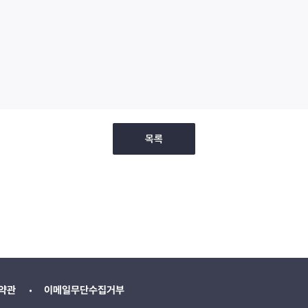
목록
약관
이메일무단수집거부