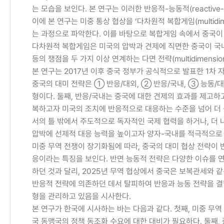
는 모습을 보인다. 본 연구는 이러한 반응적-능동적(reactiv
이에 본 연구는 미중 통상 협상을 ‘다차원적 복합게임(multidim
는 과정으로 파악한다. 이를 바탕으로 복합게임 속에서 중국이
다차원적 복합게임은 미국의 압박과 견제에 직면한 중국이 국내-양자-
등의 쟁점을 두 가지 이상 연계하는 다면 전략(multidimension
본 연구는 2017년 이후 중국 정부가 공식적으로 발표한 1차
중국의 대미 전략은 ① 반응/대외, ② 반응/국내, ③ 능동/
형이다. 둘째, 반응/국내는 중국에 대한 견제의 효과를 제고하
복하고자 미국의 조치에 반응적으로 대응하는 수준을 넘어 더 
서의 틀 밖에서 주도적으로 독자적인 국제 협력을 하거나, 더 
압박에 선제적 대응 능력을 높이고자 양자-국내를 적극적으로
미중 무역 전쟁이 장기화됨에 따라, 중국의 대미 협상 전략이
응이라는 특징을 보인다. 반면 능동적 전략은 다양한 이슈를 연
하던 것과 달리, 2025년 무역 협상에서 중국은 보복관세와 
반응적 전략에 의존하던 데서 탈피하여 반응과 능동 전략을 결
형을 관리하고 있음을 시사한다.
본 연구가 한국에 시사하는 바는 다음과 같다. 첫째, 미중 무
국 동맹국의 정책 동조화 수요에 대한 대비가 필요하다. 둘째,