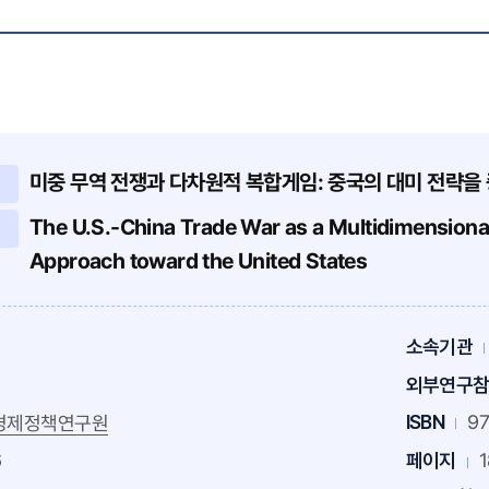
미중 무역 전쟁과 다차원적 복합게임: 중국의 대미 전략을
The U.S.-China Trade War as a Multidimensiona
Approach toward the United States
소속기관
외부연구
ISBN
97
경제정책연구원
6
페이지