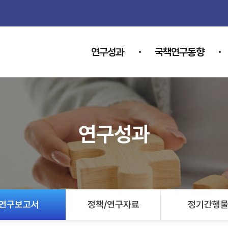
연구성과
국책연구동향
연구성과
연구보고서
정책/연구자료
정기간행