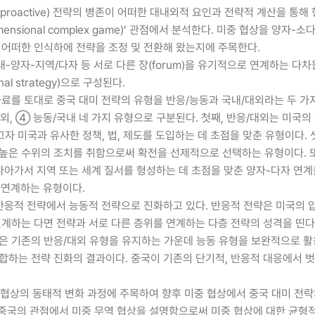
e-proactive) 전략의 병존이 어떠한 대내외적 요인과 전략적 계산을 
ensional complex game)’ 관점에서 분석한다. 미중 협상을 양자
 어떠한 인식하에 전략을 조정 및 전환해 왔는지에 주목한다.
지역/다자 등 서로 다른 장(forum)을 유기적으로 연계하는 다차원 전략(mu
al strategy)으로 구성된다.
 자료를 토대로 중국 대미 전략의 유형을 반응/능동과 국내/대외라는 두 가
대외, ④ 능동/국내 네 가지 유형으로 구분된다. 첫째, 반응/대외는 미국
고자 미국과 유사한 정책, 법, 제도를 도입하는 데 초점을 맞춘 유형이다.
높은 수위의 조치를 취함으로써 확전을 선제적으로 선택하는 유형이다. 
나아가서 지역 또는 세계 질서를 형성하는 데 초점을 맞춘 양자-다자 연계
 연계하는 유형이다.
 반응적 전략에서 능동적 전략으로 진화하고 있다. 반응적 전략은 미국의 
계하는 다면 전략과 서로 다른 층위를 연계하는 다층 전략의 성격을 띤다
같은 기존의 반응/대외 유형을 유지하는 가운데 능동 유형을 보완적으로 활
합하는 전략 진화의 결과이다. 중국이 기존의 단기적, 반응적 대응에서 벗
역 협상의 동태적 변화 과정에 주목하여 향후 미중 협상에서 중국 대미 전략
 중국의 관점에서 미중 무역 협상을 설명함으로써 미중 협상에 대한 균형적