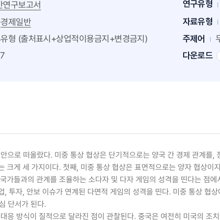
연구유형
반연구보고서
>
자료유형
로
의 대미 전략을 중심으로
경제일반
4유형 (출처표시+상업적이용금지+변경금지)
주제어
7
다운로드
현안으로 떠올랐다. 미중 통상 협상은 단기적으로는 양국 간 경제 관계를
제는 크게 세 가지이다. 첫째, 미중 통상 협상은 표면적으로는 양자 협상이
국가들과의 관계를 조율하는 소다자 및 다자 게임의 성격을 띤다는 점에서, 본 
 투자, 안보 이슈가 연계된 다면적 게임의 성격을 띤다. 미중 통상 협상에서 
심 단서가 된다.
의 대응 방식이 질적으로 달라진 점이 관찰된다. 중국은 여전히 미국의 조