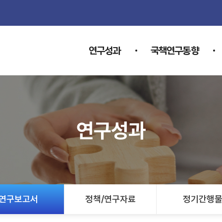
연구성과
국책연구동향
연구성과
연구보고서
정책/연구자료
정기간행