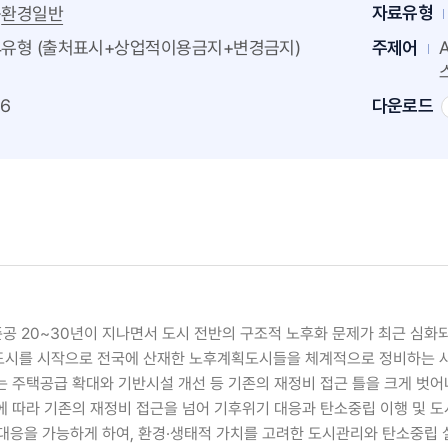
>
자료유형
환경일반
도시로의 전략적 접근방안
4유형 (출처표시+상업적이용금지+변경금지)
주제어
86
다운로드
공 20~30년이 지나면서 도시 전반의 구조적 노후화 문제가 최근 심화되
 신도시를 시작으로 전국에 산재한 노후계획도시들을 체계적으로 정비하는 
 주택공급 확대와 기반시설 개선 등 기존의 재정비 접근 틀을 크게 벗어
따라 기존의 재정비 접근을 넘어 기후위기 대응과 탄소중립 이행 및 도시
 대응을 가능하게 하여, 환경·생태적 가치를 고려한 도시관리와 탄소중립