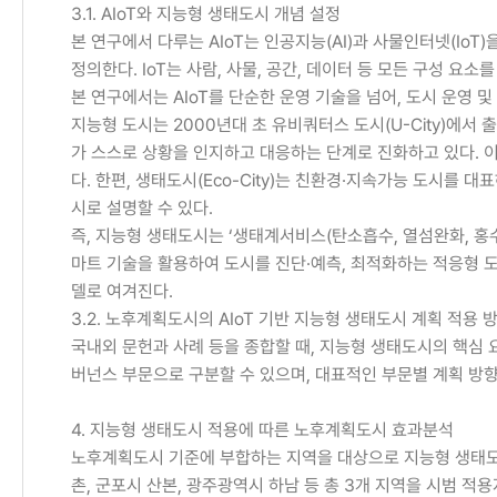
3.1. AIoT와 지능형 생태도시 개념 설정
본 연구에서 다루는 AIoT는 인공지능(AI)과 사물인터넷(I
정의한다. IoT는 사람, 사물, 공간, 데이터 등 모든 구성 
본 연구에서는 AIoT를 단순한 운영 기술을 넘어, 도시 운영
지능형 도시는 2000년대 초 유비쿼터스 도시(U-City)에서 
가 스스로 상황을 인지하고 대응하는 단계로 진화하고 있다. 
다. 한편, 생태도시(Eco-City)는 친환경·지속가능 도시
시로 설명할 수 있다.
즉, 지능형 생태도시는 ‘생태계서비스(탄소흡수, 열섬완화, 홍수
마트 기술을 활용하여 도시를 진단·예측, 최적화하는 적응형 도
델로 여겨진다.
3.2. 노후계획도시의 AIoT 기반 지능형 생태도시 계획 적용 
국내외 문헌과 사례 등을 종합할 때, 지능형 생태도시의 핵심 
버넌스 부문으로 구분할 수 있으며, 대표적인 부문별 계획 방향 
4. 지능형 생태도시 적용에 따른 노후계획도시 효과분석
노후계획도시 기준에 부합하는 지역을 대상으로 지능형 생태도시의
촌, 군포시 산본, 광주광역시 하남 등 총 3개 지역을 시범 