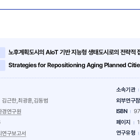
노후계획도시의 AIoT 기반 지능형 생태도시로의 전략적
Strategies for Repositioning Aging Planned Citie
소속기관
김근한,최광훈,김동범
외부연구
ISBN
97
환경연구원
6
페이지
연구유형
시연구보고서