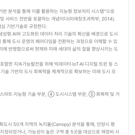
닝 기반 분석을 통해 이를 활용하는 지능형 정보처리 시스템”으로
 및 서비스 전반을 포괄하는 개념이다(미래창조과학부, 2014).
핵심 기반기술로 규정한다.
에는 생성형 AI와 고도화된 데이터 처리 기술의 확산을 배경으로 도시
를 통해 도시 운영의 패러다임을 전환하는 과정으로 이해할 수 있
 관리에 반영함으로써 현재와 미래 세대의 삶의 질을 향상시키는 도
함한 지속가능발전을 위해 빅데이터·IoT·AI·디지털 트윈 등 스
, 기술 기반의 도시 회복력을 체계적으로 확보하는 미래 도시 모
스마트·지능형 기술 부문, ④ 도시시스템 부문, ⑤ 회복력 및 거
시 50개 지역의 녹지율(Canopy) 분석을 통해, 안양시 평
 지정되었거나, 가능성이 높은 구역 총 5곳을 대상으로 재정비 시