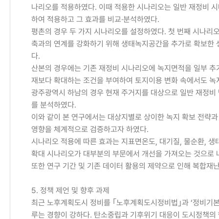
나리오를 적용하였다. 이때 적용한 시나리오는 일반 재정비 
하여 적용하고 그 효과를 비교·분석하였다.
평촌의 경우 두 가지 시나리오를 설정하였다. 첫 번째 시나리
축과의 연계를 강화하기 위해 생태녹지공간을 추가로 확보한 
다.
산본의 경우에는 기존 재정비 시나리오에 녹지면적을 일부 추가
재보다 확대하는 조건을 부여하여 토지이용 변화 속에서도 녹
광주광역시 하남의 경우 현재 주거지를 대상으로 일반 재정비 
를 분석하였다.
이와 같이 본 연구에서는 대상지별로 상이한 녹지 확보 전략
영향을 체계적으로 검증하고자 하였다.
시나리오 적용에 따른 효과는 지표면온도, 대기질, 물순환, 
확대 시나리오가 대부분의 부문에서 개선을 가져오는 것으로 나
또한 연구 기간 및 기존 데이터 활용의 제약으로 인해 복합재난 
5. 정책 제언 및 향후 과제
최근 노후계획도시 정비를 ｢노후계획도시정비법｣과 ‘정비기본방
루는 경향이 강하다. 탄소중립과 기후위기 대응이 도시정책의