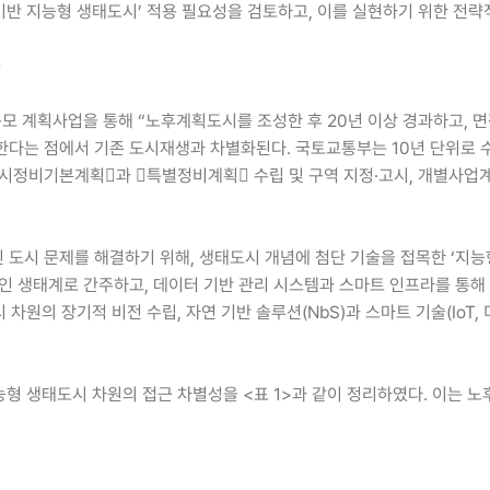
 기반 지능형 생태도시’ 적용 필요성을 검토하고, 이를 실현하기 위한 전략
근
 계획사업을 통해 “노후계획도시를 조성한 후 20년 이상 경과하고, 면적
다는 점에서 기존 도시재생과 차별화된다. 국토교통부는 10년 단위로 수
시정비기본계획󰡕과 󰡔특별정비계획󰡕 수립 및 구역 지정·고시, 개별사업
도시 문제를 해결하기 위해, 생태도시 개념에 첨단 기술을 접목한 ‘지능형
생태계로 간주하고, 데이터 기반 관리 시스템과 스마트 인프라를 통해 도시의 
차원의 장기적 비전 수립, 자연 기반 솔루션(NbS)과 스마트 기술(IoT,
지능형 생태도시 차원의 접근 차별성을 <표 1>과 같이 정리하였다. 이는