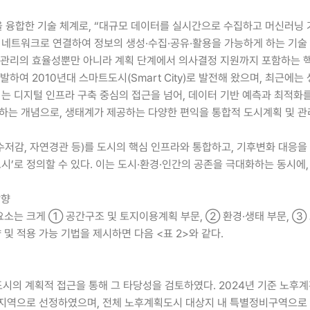
oT)을 융합한 기술 체계로, “대규모 데이터를 실시간으로 수집하고 머신러
요소를 네트워크로 연결하여 정보의 생성·수집·공유·활용을 가능하게 하는 기술
 및 관리의 효율성뿐만 아니라 계획 단계에서 의사결정 지원까지 포함하는 
출발하여 2010년대 스마트도시(Smart City)로 발전해 왔으며, 최근
이는 디지털 인프라 구축 중심의 접근을 넘어, 데이터 기반 예측과 최적화
를 대표하는 개념으로, 생태계가 제공하는 다양한 편익을 통합적 도시계획 및
저감, 자연경관 등)를 도시의 핵심 인프라와 통합하고, 기후변화 대응을 포
시’로 정의할 수 있다. 이는 도시·환경·인간의 공존을 극대화하는 동시에
방향
요소는 크게 ① 공간구조 및 토지이용계획 부문, ② 환경·생태 부문, ③ 
및 적용 가능 기법을 제시하면 다음 <표 2>와 같다.
 계획적 접근을 통해 그 타당성을 검토하였다. 2024년 기준 노후계획도
적용지역으로 선정하였으며, 전체 노후계획도시 대상지 내 특별정비구역으로