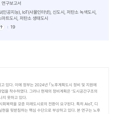
연구보고서
AI(인공지능), IoT(사물인터넷), 신도시, 저탄소 녹색도시,
스마트도시, 저탄소 생태도시
19
다
운
로
드
팁
고 있다. 이에 정부는 2024년 ｢노후계획도시 정비 및 지원에
사업을 착수하였다. 그러나 현재의 정비계획은 ‘도시공간구조의
나지 못하고 있다.
회복력을 갖춘 미래도시로의 전환이 요구된다. 특히 AIoT, 디
 실현을 뒷받침하는 핵심 수단으로 부상하고 있다. 본 연구는 노후