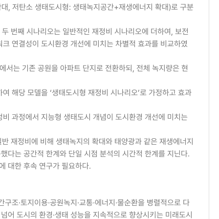
대, 저탄소 생태도시형: 생태녹지공간+재생에너지 확대)로 구분
 두 번째 시나리오는 일반적인 재정비 시나리오에 더하여, 보전
워크 연결성이 도시환경 개선에 미치는 차별적 효과를 비교하였
에서는 기존 공원을 아파트 단지로 전환하되, 전체 녹지량은 현
여 해당 모델을 ‘생태도시형 재정비 시나리오’로 가정하고 효과
정비 과정에서 지능형 생태도시 개념이 도시환경 개선에 미치는
 일반 재정비에 비해 생태녹지의 확대와 태양광과 같은 재생에너지
했다는 공간적 한계와 단일 시점 분석의 시간적 한계를 지닌다.
에 대한 후속 연구가 필요하다.
공간구조·토지이용·공원녹지·교통·에너지·물순환을 병렬적으로 다
 넘어 도시의 환경·생태 성능을 지속적으로 향상시키는 미래도시