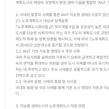
계획도시의 재정비 과정에서 환경·생태·기술을 통합한 ‘AIoT
2. 국내외 동향과 사례를 통한 AIoT 지능형 생태도시로의 접
2.1. 노후계획도시 대상과 정책동향
｢노후계획도시정비법｣은 택지개발사업 등 공공성이 높은 대규모
도시를 단순한 쇠퇴지역이 아닌 국가 주도의 계획도시로 규정한
제도적 특례 등 정책 방향을 제시하고, 이에 따라 󰡔노후계획도
서 2040년 225개소로 증가할 것으로 전망된다.
2.2. AIoT 기반 지능형 생태도시 국외 사례
국외 주요사례를 살펴보면 기후위기 심화와 급격하고 복합적인 
녹지 면적을 확대하는 차원을 넘어 도시 자체를 하나의 유기적인 
하는 데 주력하고 있다. 주요 사례들은 공통적으로 국가 및 도시 
전략으로 삼고 있다.
2.3. 국내외 동향, 사례의 종합 및 시사점
국내외 동향 및 국외 사례를 통해 기존 도시 재정비 차원과 
다.
3. 지능형 생태도시의 노후계획도시 적용 방향