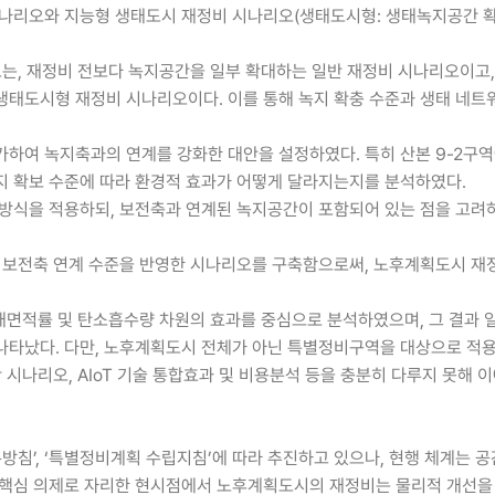
시나리오와 지능형 생태도시 재정비 시나리오(생태도시형: 생태녹지공간 확
오는, 재정비 전보다 녹지공간을 일부 확대하는 일반 재정비 시나리오이고,
생태도시형 재정비 시나리오이다. 이를 통해 녹지 확충 수준과 생태 네트
하여 녹지축과의 연계를 강화한 대안을 설정하였다. 특히 산본 9-2구역
지 확보 수준에 따라 환경적 효과가 어떻게 달라지는지를 분석하였다.
방식을 적용하되, 보전축과 연계된 녹지공간이 포함되어 있는 점을 고려하
과 보전축 연계 수준을 반영한 시나리오를 구축함으로써, 노후계획도시 재
생태면적률 및 탄소흡수량 차원의 효과를 중심으로 분석하였으며, 그 결과
타났다. 다만, 노후계획도시 전체가 아닌 특별정비구역을 대상으로 적용
시나리오, AIoT 기술 통합효과 및 비용분석 등을 충분히 다루지 못해 이
침’, ‘특별정비계획 수립지침’에 따라 추진하고 있으나, 현행 체계는 
 핵심 의제로 자리한 현시점에서 노후계획도시의 재정비는 물리적 개선을