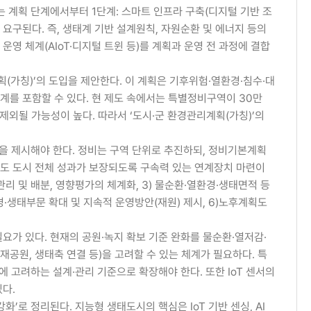
는 계획 단계에서부터 1단계: 스마트 인프라 구축(디지털 기반 조
이 요구된다. 즉, 생태계 기반 설계원칙, 자원순환 및 에너지 등의
영 체계(AIoT·디지털 트윈 등)를 계획과 운영 전 과정에 결합
(가칭)’의 도입을 제안한다. 이 계획은 기후위험·열환경·침수·대
계를 포함할 수 있다. 현 제도 속에서는 특별정비구역이 30만
외될 가능성이 높다. 따라서 ‘도시·군 환경관리계획(가칭)’의
 제시해야 한다. 정비는 구역 단위로 추진하되, 정비기본계획
라도 도시 전체 성과가 보장되도록 구속력 있는 연계장치 마련이
리 및 배분, 영향평가의 체계화, 3) 물순환·열환경·생태면적 등
환경·생태부문 확대 및 지속적 운영방안(재원) 제시, 6)노후계획도
요가 있다. 현재의 공원·녹지 확보 기준 완화를 물순환·열저감·
재공원, 생태축 연결 등)을 고려할 수 있는 체계가 필요하다. 특
에 고려하는 설계·관리 기준으로 확장해야 한다. 또한 IoT 센서의
다.
로 정리된다. 지능형 생태도시의 핵심은 IoT 기반 센싱, AI