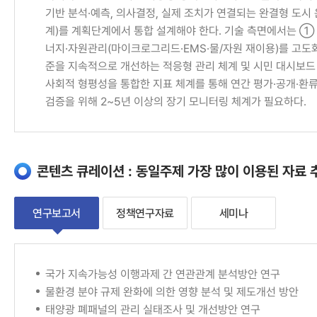
기반 분석·예측, 의사결정, 실제 조치가 연결되는 완결형 도시 
계)를 계획단계에서 통합 설계해야 한다. 기술 측면에서는 ① 
너지·자원관리(마이크로그리드·EMS·물/자원 재이용)를 고도
준을 지속적으로 개선하는 적응형 관리 체계 및 시민 대시보드
사회적 형평성을 통합한 지표 체계를 통해 연간 평가·공개·환류
검증을 위해 2~5년 이상의 장기 모니터링 체계가 필요하다.
콘텐츠 큐레이션 : 동일주제 가장 많이 이용된 자료 
연구보고서
정책연구자료
세미나
연
국가 지속가능성 이행과제 간 연관관계 분석방안 연구
물환경 분야 규제 완화에 의한 영향 분석 및 제도개선 방안
구
태양광 폐패널의 관리 실태조사 및 개선방안 연구