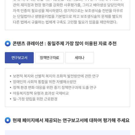
관의 재지정과 현장 평가를 강화한 사후평가를, 그리고 배아생성 담당인력의
자격 인증의 필요성을 제시하였다. 장기적으로는 보조생식술 전반을 아우르
는 단일법이나 생명윤리법을 기본법으로 하고 보조생식술의 문제를 별도의
다른 법에서 규율하는 법체계 구축도 고민할 필요가 있음을 제안하였다.
콘텐츠 큐레이션 : 동일주제 가장 많이 이용된 자료 추천
연구보고서
정책연구자료
세미나
연
보편적 복지와 선별적 복지의 조화적 발전방안에 관한 연구
장애인의 사회적 통합을 위한 차별해소방안
구
정책 환경 변화 대응을 위한 중기 정책연구과제 도출 연구
아동복지정책 유형과 효과성 국제비교
보
일-가정 양립을 위한 근로환경
고
서
현재 페이지에서 제공되는 연구보고서에 대하여 평가해 주세요