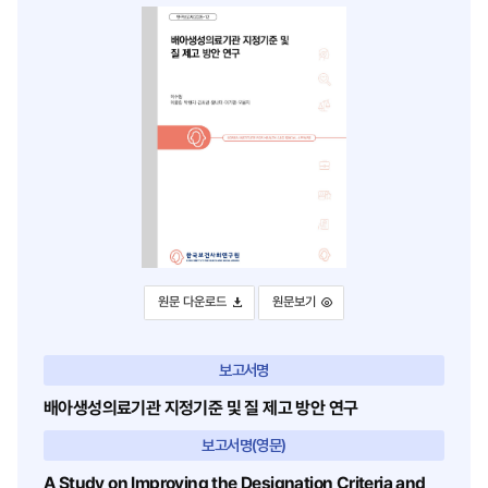
스
터
북
로
으
이
로
동
이
동
배아생성의료기관 지정기준 및 질 제고 방안 연구
배아생성의료기관 지정기준 및 질 제고 방안
원문 다운로드
원문보기
보고서명
배아생성의료기관 지정기준 및 질 제고 방안 연구
보고서명(영문)
A Study on Improving the Designation Criteria and