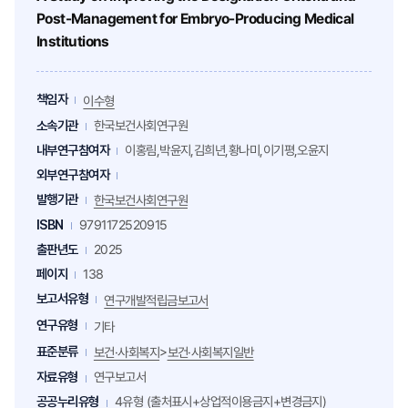
Post-Management for Embryo-Producing Medical
Institutions
책임자
이수형
소속기관
한국보건사회연구원
내부연구참여자
이홍림,박윤지,김희년,황나미,이기평,오윤지
외부연구참여자
발행기관
한국보건사회연구원
ISBN
9791172520915
출판년도
2025
페이지
138
보고서유형
연구개발적립금보고서
연구유형
기타
표준분류
>
보건·사회복지
보건·사회복지일반
자료유형
연구보고서
공공누리유형
4유형 (출처표시+상업적이용금지+변경금지)