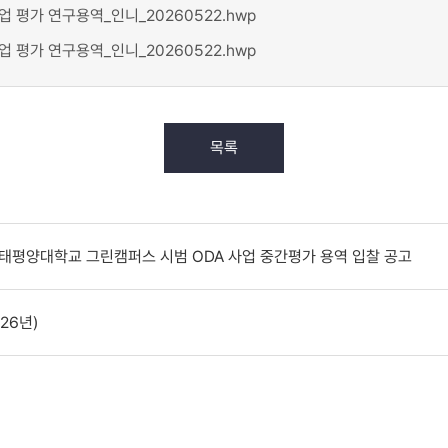
 평가 연구용역_인니_20260522.hwp
 평가 연구용역_인니_20260522.hwp
목록
태평양대학교 그린캠퍼스 시범 ODA 사업 중간평가 용역 입찰 공고
26년)