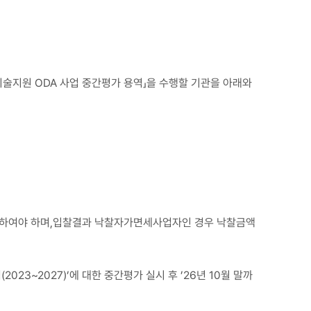
지원 ODA 사업 중간평가 용역」을 수행할 기관을 아래와
찰하여야 하며,입찰결과 낙찰자가면세사업자인 경우 낙찰금액
023~2027)’에 대한 중간평가 실시 후 ’26년 10월 말까