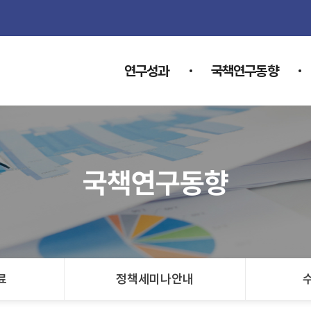
연구성과
국책연구동향
국책연구동향
료
정책세미나안내