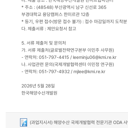
나. 제출 장소 : 한국해양수산개발원 한미르협력센터
* 주소 : (48548) 부산광역시 남구 신선로 365
부경대학교 용당캠퍼스 한미르관 12층
* 등기, 우편 접수(방문 접수 불가) : 접수 마감일까지 도착분
다. 제출서류 : 제안요청서 참고
5. 서류 제출처 및 문의처
가. 서류 제출처(글로벌전략연구본부 이민주 사무원)
- 연락처: 051-797-4415 / leeminju06@kmi.re.kr
나. 사업관련 문의(국제개발협력센터 이민정 연구원)
- 연락처: 051-797-4932 / mjlee@kmi.re.kr
2026년 5월 28일
한국해양수산개발원
(과업지시서) 해양수산 국제개발협력 전문기관 ODA 사업