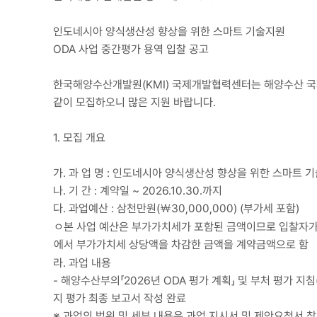
인도네시아 양식생산성 향상을 위한 스마트 기술지원
ODA 사업 중간평가 용역 입찰 공고
한국해양수산개발원(KMI) 국제개발협력센터는 해양수산 국
같이 모집하오니 많은 지원 바랍니다.
1. 모집 개요
가. 과 업 명 : 인도네시아 양식생산성 향상을 위한 스마트 
나. 기 간 : 계약일 ~ 2026.10.30.까지
다. 과업예산 : 삼천만원(￦30,000,000) (부가세 포함)
ㅇ본 사업 예산은 부가가치세가 포함된 금액이므로 입찰자
에서 부가가치세 상당액을 차감한 금액을 계약금액으로 함
라. 과업 내용
- 해양수산부의「2026년 ODA 평가 계획」 및 부처 평가 지
지 평가 최종 보고서 작성 완료
※ 과업의 범위 및 세부 내용은 과업 지시서 및 제안요청서 