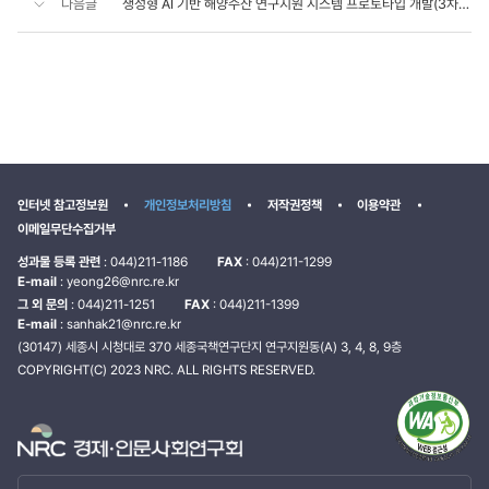
다음글
생성형 AI 기반 해양수산 연구지원 시스템 프로토타입 개발(3차 년도)
인터넷 참고정보원
개인정보처리방침
저작권정책
이용약관
이메일무단수집거부
성과물 등록 관련
: 044)211-1186
FAX
: 044)211-1299
E-mail
: yeong26@nrc.re.kr
그 외 문의
: 044)211-1251
FAX
: 044)211-1399
E-mail
: sanhak21@nrc.re.kr
(30147) 세종시 시청대로 370 세종국책연구단지 연구지원동(A) 3, 4, 8, 9층
COPYRIGHT(C) 2023 NRC. ALL RIGHTS RESERVED.