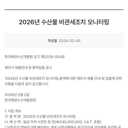
2026년 수산물 비관세조치 모니터링
작성일
2026-02-05
한국해양수산개발원 공고 제2026-004호
제안서 제출안내 및 용역입찰 공고
「2026년 수산물 비관세조치 모니터링」용역에 대한 제안서 제출 안내 및 입찰에 관한
사항을 다음과 같이 공고합니다.
2026년 2월 2일
한국해양수산개발원장
1. 사업 개요
가. 용 역 명 : 2026년 수산물 비관세조치 모니터링
나. 예 산 액 : 일금 이억 사천만 원 정(￦240,000,000, V.A.T. 포함)
* 낙찰자가 면세요건에 해당하는 경우 낙찰금액에서 부가가치세 상당액을 차감한 금